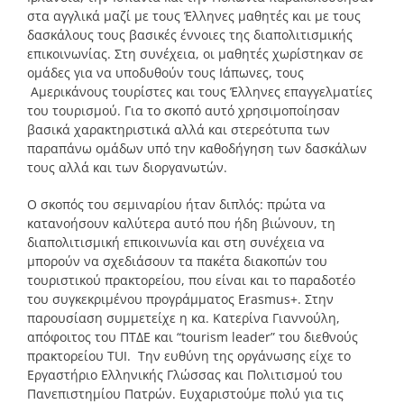
στα αγγλικά μαζί με τους Έλληνες μαθητές και με τους
δασκάλους τους βασικές έννοιες της διαπολιτισμικής
επικοινωνίας. Στη συνέχεια, οι μαθητές χωρίστηκαν σε
ομάδες για να υποδυθούν τους Ιάπωνες, τους
Αμερικάνους τουρίστες και τους Έλληνες επαγγελματίες
του τουρισμού. Για το σκοπό αυτό χρησιμοποίησαν
βασικά χαρακτηριστικά αλλά και στερεότυπα των
παραπάνω ομάδων υπό την καθοδήγηση των δασκάλων
τους αλλά και των διοργανωτών.
Ο σκοπός του σεμιναρίου ήταν διπλός: πρώτα να
κατανοήσουν καλύτερα αυτό που ήδη βιώνουν, τη
διαπολιτισμική επικοινωνία και στη συνέχεια να
μπορούν να σχεδιάσουν τα πακέτα διακοπών του
τουριστικού πρακτορείου, που είναι και το παραδοτέο
του συγκεκριμένου προγράμματος Erasmus+. Στην
παρουσίαση συμμετείχε η κα. Κατερίνα Γιαννούλη,
απόφοιτος του ΠΤΔΕ και “tourism leader” του διεθνούς
πρακτορείου TUI. Την ευθύνη της οργάνωσης είχε το
Εργαστήριο Ελληνικής Γλώσσας και Πολιτισμού του
Πανεπιστημίου Πατρών. Ευχαριστούμε πολύ για τις