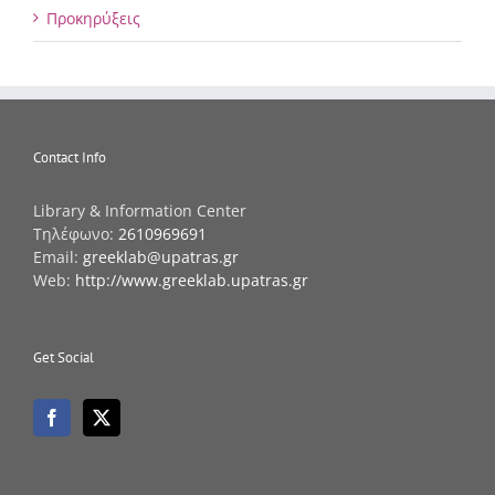
Προκηρύξεις
Contact Info
Library & Information Center
Τηλέφωνο:
2610969691
Email:
greeklab@upatras.gr
Web:
http://www.greeklab.upatras.gr
Get Social