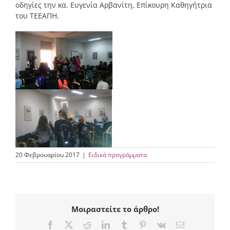
οδηγίες την κα. Ευγενία Αρβανίτη, Επίκουρη Καθηγήτρια
του ΤΕΕΑΠΗ.
20 Φεβρουαρίου 2017
|
Ειδικά προγράμματα
Μοιραστείτε το άρθρο!
Facebook
X
Reddit
LinkedIn
Tumblr
Pinterest
Vk
Email