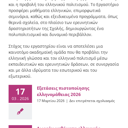
και η προβολή του ελληνικού πολιτισμού. Το Εργαστήριο
προσφέρει μαθήματα ελληνικών, επιμορφωτικά
σεμινάρια, καθώς και εξειδικευμένα προγράμματα, όπως
θερινά σχολεία, στο πλαίσιο των ερευνητικών
δραστηριοτήτων της Σχολής, δημιουργώντας ένα
πολυπολιτισμικό και δυναμικό περιβάλλον.
Στόχος του εργαστηρίου είναι να αποτελέσει μια
καινοτόμο ακαδημαϊκή ομάδα που θα προβάλει την
ελληνική γλώσσα και τον ελληνικό πολιτισμό μέσω
εκπαιδευτικών και ερευνητικών δράσεων, σε συνεργασία
και με άλλα ιδρύματα του εσωτερικού και του
εξωτερικού.
Εξετάσεις πιστοποίησης
17
ελληνομάθειας 2026
03 . 2026
στο
17 Μαρτίου 2026
|
Δεν επιτρέπεται σχολιασμός
Εξετάσε
πιστοπο
ελληνομ
2026